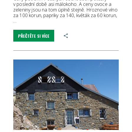
v poslední době asi málokoho. A ceny ovoce a
zeleniny jsou na tom úplně stejně. Hroznové víno
za 100 korun, papriky za 140, květák za 60 korun,
…
PŘEČTĚTE SI VÍCE