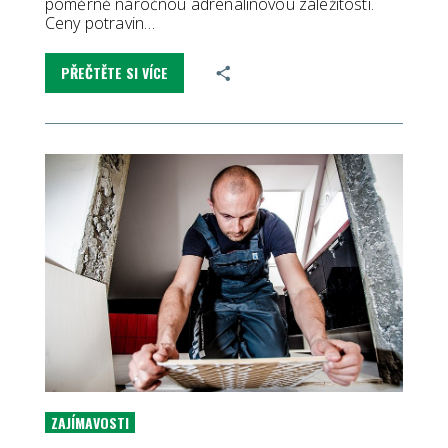
poměrně náročnou adrenalinovou záležitostí.
Ceny potravin…
PŘEČTĚTE SI VÍCE
ZAJÍMAVOSTI