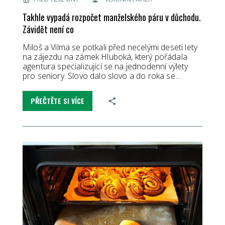
Takhle vypadá rozpočet manželského páru v důchodu.
Závidět není co
Miloš a Vilma se potkali před necelými deseti lety
na zájezdu na zámek Hluboká, který pořádala
agentura specializující se na jednodenní výlety
pro seniory. Slovo dalo slovo a do roka se…
PŘEČTĚTE SI VÍCE