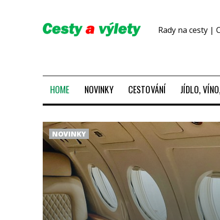
Rady na cesty | 
HOME
NOVINKY
CESTOVÁNÍ
JÍDLO, VÍN
NOVINKY