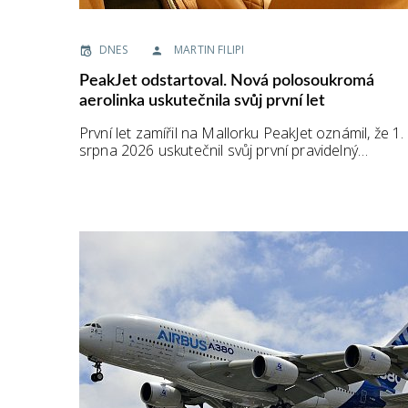
DNES
MARTIN FILIPI
PeakJet odstartoval. Nová polosoukromá
aerolinka uskutečnila svůj první let
První let zamířil na Mallorku PeakJet oznámil, že 1.
srpna 2026 uskutečnil svůj první pravidelný…