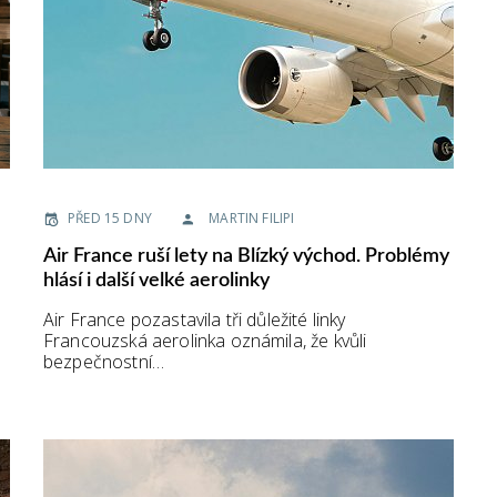
PŘED 15 DNY
MARTIN FILIPI
Air France ruší lety na Blízký východ. Problémy
hlásí i další velké aerolinky
Air France pozastavila tři důležité linky
Francouzská aerolinka oznámila, že kvůli
bezpečnostní…