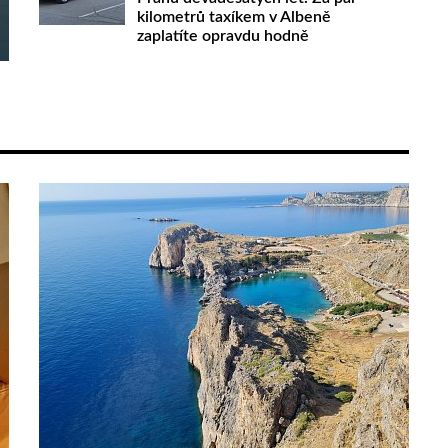
kilometrů taxíkem v Albeně
zaplatíte opravdu hodně