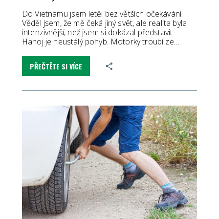
Do Vietnamu jsem letěl bez větších očekávání.
Věděl jsem, že mě čeká jiný svět, ale realita byla
intenzivnější, než jsem si dokázal představit.
Hanoj je neustálý pohyb. Motorky troubí ze…
PŘEČTĚTE SI VÍCE