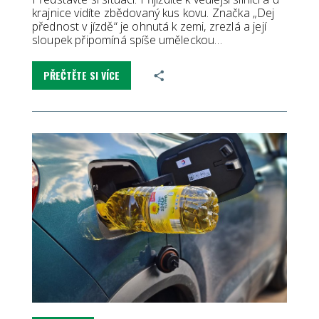
krajnice vidíte zbědovaný kus kovu. Značka „Dej
přednost v jízdě“ je ohnutá k zemi, zrezlá a její
sloupek připomíná spíše uměleckou…
PŘEČTĚTE SI VÍCE