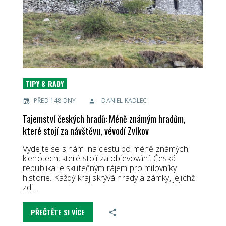
TIPY & RADY
PŘED 148 DNY
DANIEL KADLEC
Tajemství českých hradů: Méně známým hradům,
které stojí za návštěvu, vévodí Zvíkov
Vydejte se s námi na cestu po méně známých
klenotech, které stojí za objevování. Česká
republika je skutečným rájem pro milovníky
historie. Každý kraj skrývá hrady a zámky, jejichž
zdi…
PŘEČTĚTE SI VÍCE