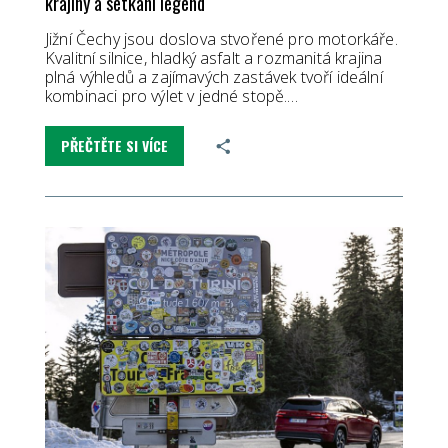
krajiny a setkání legend
Jižní Čechy jsou doslova stvořené pro motorkáře.
Kvalitní silnice, hladký asfalt a rozmanitá krajina
plná výhledů a zajímavých zastávek tvoří ideální
kombinaci pro výlet v jedné stopě.…
PŘEČTĚTE SI VÍCE