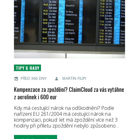
TIPY & RADY
PŘED 366 DNY
MARTIN FILIPI
Kompenzace za zpoždění? ClaimCloud za vás vytáhne
z aerolinek i 600 eur
Kdy má cestující nárok na odškodnění? Podle
nařízení EU 261/2004 má cestující nárok na
kompenzaci, pokud: let má zpoždění více než 3
hodiny při příletu zpoždění nebylo způsobeno…