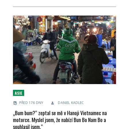
ASIE
PŘED 176 DNY
DANIEL KADLEC
„Bum bum?“ zeptal se mě v Hanoji Vietnamec na
motorce. Myslel jsem, že nabízí Bun Bo Nam Bo a
souhlasil jsem.“