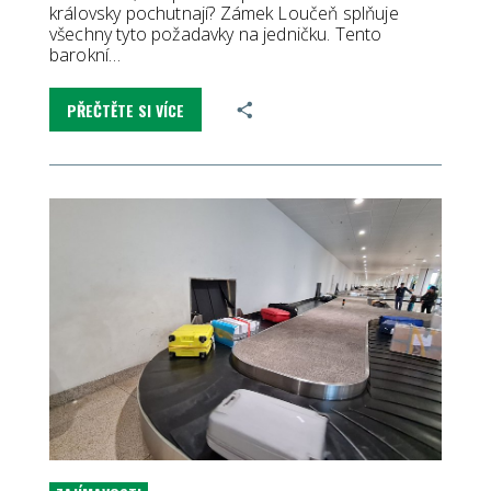
královsky pochutnají? Zámek Loučeň splňuje
všechny tyto požadavky na jedničku. Tento
barokní…
PŘEČTĚTE SI VÍCE