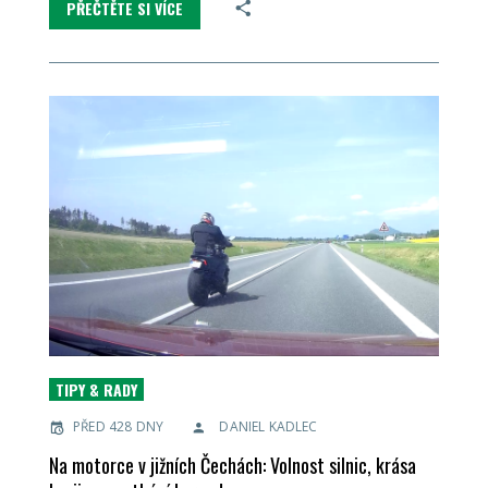
PŘEČTĚTE SI VÍCE
TIPY & RADY
PŘED 428 DNY
DANIEL KADLEC
Na motorce v jižních Čechách: Volnost silnic, krása