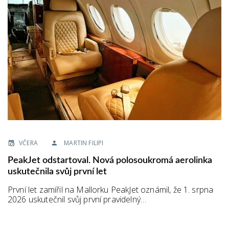
VČERA
MARTIN FILIPI
PeakJet odstartoval. Nová polosoukromá aerolinka
uskutečnila svůj první let
První let zamířil na Mallorku PeakJet oznámil, že 1. srpna
2026 uskutečnil svůj první pravidelný…