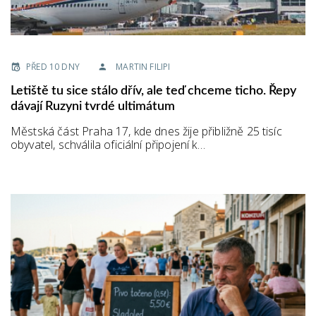
PŘED 10 DNY
MARTIN FILIPI
Letiště tu sice stálo dřív, ale teď chceme ticho. Řepy
dávají Ruzyni tvrdé ultimátum
Městská část Praha 17, kde dnes žije přibližně 25 tisíc
obyvatel, schválila oficiální připojení k…