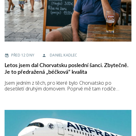
PŘED 12 DNY
DANIEL KADLEC
Letos jsem dal Chorvatsku poslední šanci. Zbytečně.
Je to předražená „béčková“ kvalita
Jsem jedním z těch, pro které bylo Chorvatsko po
desetiletí druhým domovem. Poprvé mě tam rodiče…