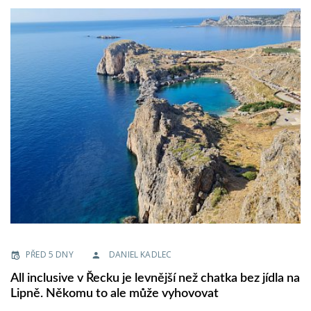
PŘED 5 DNY
DANIEL KADLEC
All inclusive v Řecku je levnější než chatka bez jídla na
Lipně. Někomu to ale může vyhovovat