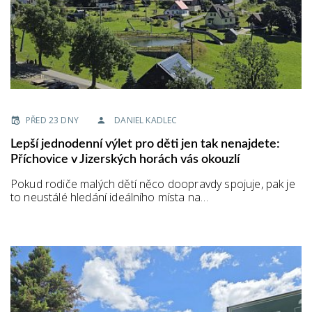
PŘED 23 DNY
DANIEL KADLEC
Lepší jednodenní výlet pro děti jen tak nenajdete:
Příchovice v Jizerských horách vás okouzlí
Pokud rodiče malých dětí něco doopravdy spojuje, pak je
to neustálé hledání ideálního místa na…