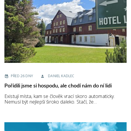
PŘED 26 DNY
DANIEL KADLEC
Pořídili jsme si hospodu, ale chodí nám do ní lidi
Existují místa, kam se člověk vrací skoro automaticky.
Nemusí být nejlepší široko daleko. Stačí, že…