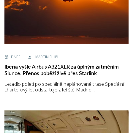
DNES
MARTIN FILIPI
Iberia vyšle Airbus A321XLR za úplným zatměním
Slunce. Přenos poběží živě přes Starlink
Letadlo poletí po speciálně naplánované trase Speciální
charterový let odstartuje z letiště Madrid…