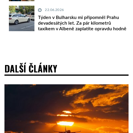
22.06.2026
Týden v Bulharsku mi připomněl Prahu
devadesátých let. Za pár kilometrů
taxíkem v Albeně zaplatíte opravdu hodně
DALŠÍ ČLÁNKY