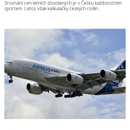
Srovnání cen letních dovolených je v Česku každoročním
sportem. Letos však kalkulačky českých rodin…