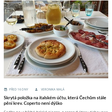
PŘED 16 DNY
VERONIKA MALÁ
Skrytá položka na italském účtu, která Čechům stále
pění krev. Coperto není dýško