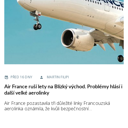
PŘED 16 DNY
MARTIN FILIPI
Air France ruší lety na Blízký východ. Problémy hlásí i
další velké aerolinky
Air France pozastavila tři důležité linky Francouzská
aerolinka oznámila, že kvůli bezpečnostní…