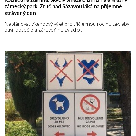
zámecký park. Zruč nad Sázavou láká na příjemně
strávený den
Naplánovat víkendový výlet pro tříčlennou rodinu tak, aby
bavil dospělé a zároveň ho zvládlo…