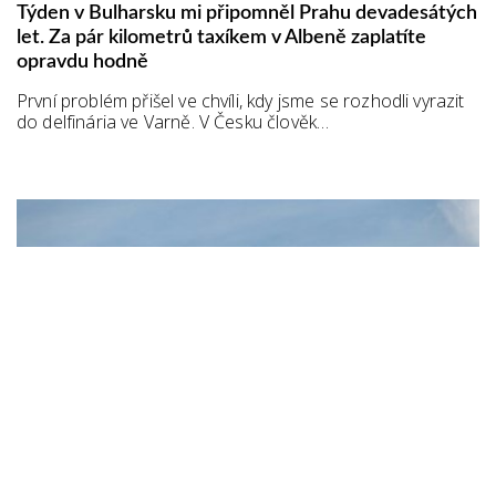
Týden v Bulharsku mi připomněl Prahu devadesátých
let. Za pár kilometrů taxíkem v Albeně zaplatíte
opravdu hodně
První problém přišel ve chvíli, kdy jsme se rozhodli vyrazit
do delfinária ve Varně. V Česku člověk…