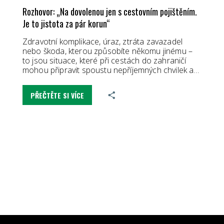
Rozhovor: „Na dovolenou jen s cestovním pojištěním.
Je to jistota za pár korun“
Zdravotní komplikace, úraz, ztráta zavazadel
nebo škoda, kterou způsobíte někomu jinému –
to jsou situace, které při cestách do zahraničí
mohou připravit spoustu nepříjemných chvilek a…
PŘEČTĚTE SI VÍCE