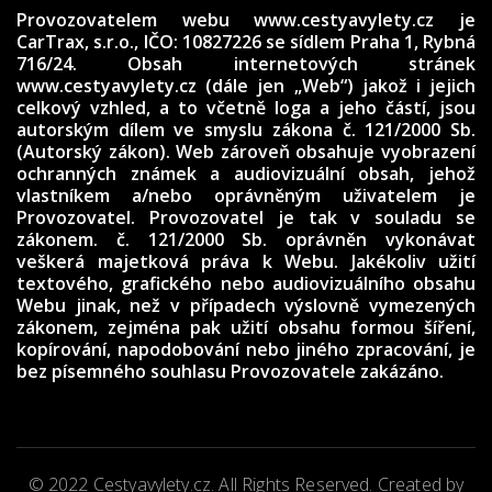
Provozovatelem webu
www.cestyavylety.cz
je
CarTrax, s.r.o., IČO: 10827226
se sídlem Praha 1, Rybná
716/24. Obsah internetových stránek
www.cestyavylety.cz (dále jen „Web“) jakož i jejich
celkový vzhled, a to včetně loga a jeho částí, jsou
autorským dílem ve smyslu zákona č. 121/2000 Sb.
(Autorský zákon). Web zároveň obsahuje vyobrazení
ochranných známek a audiovizuální obsah, jehož
vlastníkem a/nebo oprávněným uživatelem je
Provozovatel. Provozovatel je tak v souladu se
zákonem. č. 121/2000 Sb. oprávněn vykonávat
veškerá majetková práva k Webu. Jakékoliv užití
textového, grafického nebo audiovizuálního obsahu
Webu jinak, než v případech výslovně vymezených
zákonem, zejména pak užití obsahu formou šíření,
kopírování, napodobování nebo jiného zpracování, je
bez písemného souhlasu Provozovatele zakázáno.
© 2022 Cestyavylety.cz. All Rights Reserved. Created by