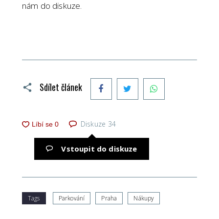
nám do diskuze.
Facebook
Twitter
WhatsApp
Sdílet článek
Diskuze
34
Vstoupit do diskuze
Tags
Parkování
Praha
Nákupy