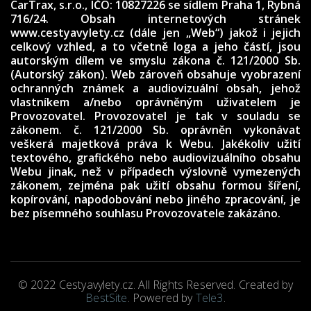
CarTrax, s.r.o., IČO: 10827226
se sídlem Praha 1, Rybná
716/24. Obsah internetových stránek
www.cestyavylety.cz (dále jen „Web“) jakož i jejich
celkový vzhled, a to včetně loga a jeho částí, jsou
autorským dílem ve smyslu zákona č. 121/2000 Sb.
(Autorský zákon). Web zároveň obsahuje vyobrazení
ochranných známek a audiovizuální obsah, jehož
vlastníkem a/nebo oprávněným uživatelem je
Provozovatel. Provozovatel je tak v souladu se
zákonem. č. 121/2000 Sb. oprávněn vykonávat
veškerá majetková práva k Webu. Jakékoliv užití
textového, grafického nebo audiovizuálního obsahu
Webu jinak, než v případech výslovně vymezených
zákonem, zejména pak užití obsahu formou šíření,
kopírování, napodobování nebo jiného zpracování, je
bez písemného souhlasu Provozovatele zakázáno.
© 2022 Cestyavylety.cz. All Rights Reserved. Created by
BestSite
. Powered by
Tele3
.