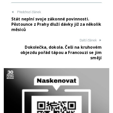
Předchozí článek
Stát neplní svoje zákonné povinnosti.
Pěstounce z Prahy dluží dávky již za několik
měsíců
Další článek
Dokolečka, dokola. Češi na kruhovém
objezdu pořád tápou a Francouzi se jim
smějí