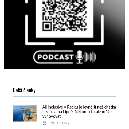
Další články
All inclusive v Řecku je levnější než chatka
bez jídla na Lipně. Někomu to ale může
vyhovovat
PŘED 5 DNY