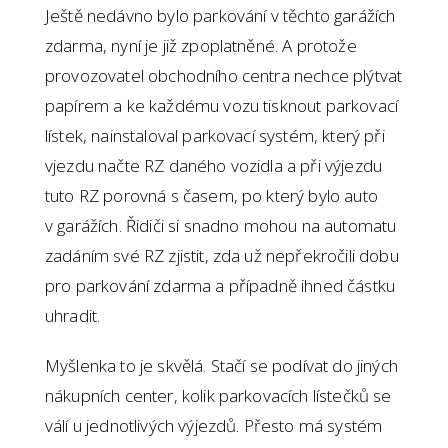
Ještě nedávno bylo parkování v těchto garážích
zdarma, nyní je již zpoplatněné. A protože
provozovatel obchodního centra nechce plýtvat
papírem a ke každému vozu tisknout parkovací
lístek, nainstaloval parkovací systém, který při
vjezdu načte RZ daného vozidla a při výjezdu
tuto RZ porovná s časem, po který bylo auto
v garážích. Řidiči si snadno mohou na automatu
zadáním své RZ zjistit, zda už nepřekročili dobu
pro parkování zdarma a případně ihned částku
uhradit.
Myšlenka to je skvělá. Stačí se podívat do jiných
nákupních center, kolik parkovacích lístečků se
válí u jednotlivých výjezdů. Přesto má systém