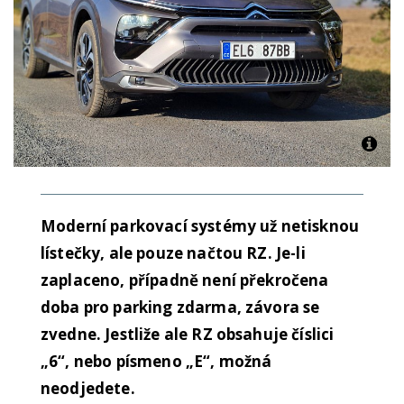
Moderní parkovací systémy už netisknou
lístečky, ale pouze načtou RZ. Je-li
zaplaceno, případně není překročena
doba pro parking zdarma, závora se
zvedne. Jestliže ale RZ obsahuje číslici
„6“, nebo písmeno „E“, možná
neodjedete.