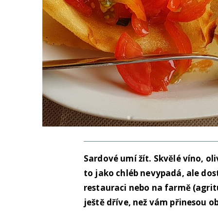
Sardové umí žít. Skvělé víno, oliv
to jako chléb nevypadá, ale dos
restauraci nebo na farmě (agrit
ještě dříve, než vám přinesou o