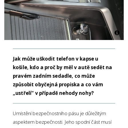
Jak může uškodit telefon v kapse u
košile, kdo a proč by měl v autě sedět na
pravém zadním sedadle, co může
způsobit obyčejná propiska a co vám
„ustřelí“ v případě nehody nohy?
Umístění bezpečnostního pásu je důležitým
aspektem bezpečnosti. Jeho spodní část musí