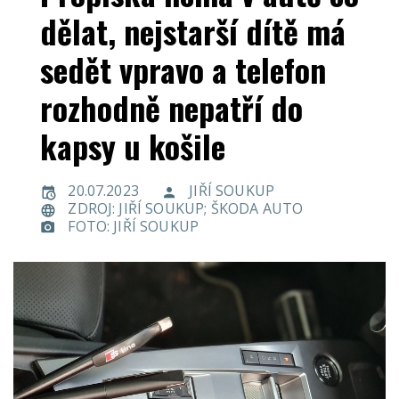
dělat, nejstarší dítě má
sedět vpravo a telefon
rozhodně nepatří do
kapsy u košile
20.07.2023
JIŘÍ SOUKUP
ZDROJ: JIŘÍ SOUKUP; ŠKODA AUTO
FOTO: JIŘÍ SOUKUP