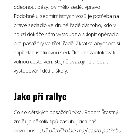
odepnout pásy, by mělo sedět vpravo.
Podobně u sedmimístných vozů je potřeba na
pravé sedadlo ve druhé řadě dát toho, kdo v
nouzi dokáže sám vystoupit a sklopit opěradlo
pro pasažéry ve třetí řadě. Zkrátka abychom si
například isofixovou sedačkou nezablokovali
volnou cestu ven. Stejně uvažujme třeba u
vystupování dětí u školy.
Jako při rallye
Co se dětských pasažérů týká, Robert Šťastný
zmiňuje několik tipů zasluhujících naši
pozornost. „
Už předškoláci mají často potřebu