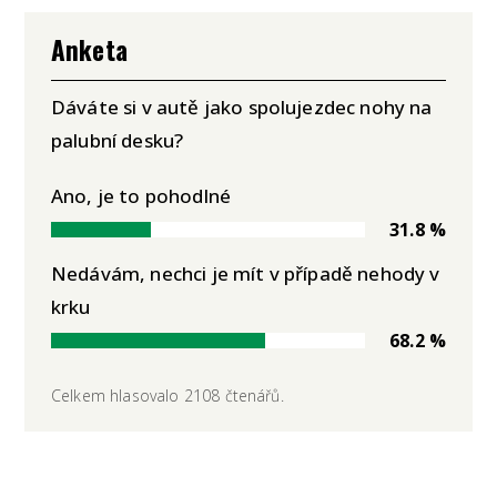
Anketa
Dáváte si v autě jako spolujezdec nohy na
palubní desku?
Ano, je to pohodlné
31.8 %
Nedávám, nechci je mít v případě nehody v
krku
68.2 %
Celkem hlasovalo 2108 čtenářů.