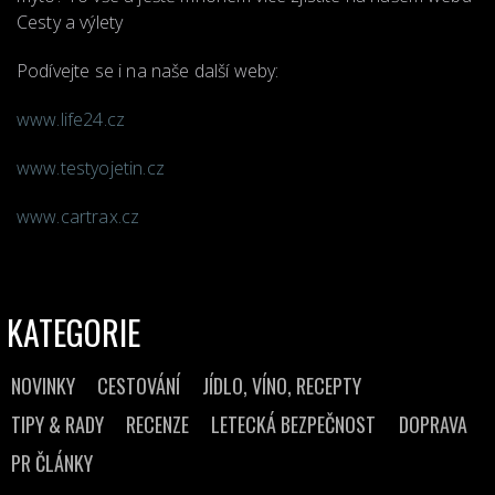
Cesty a výlety
Podívejte se i na naše další weby:
www.life24.cz
www.testyojetin.cz
www.cartrax.cz
KATEGORIE
NOVINKY
CESTOVÁNÍ
JÍDLO, VÍNO, RECEPTY
TIPY & RADY
RECENZE
LETECKÁ BEZPEČNOST
DOPRAVA
PR ČLÁNKY