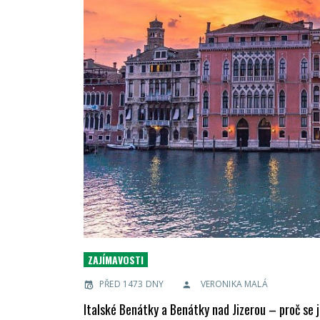
ZAJÍMAVOSTI
PŘED 1473 DNY
VERONIKA MALÁ
Italské Benátky a Benátky nad Jizerou – proč se 