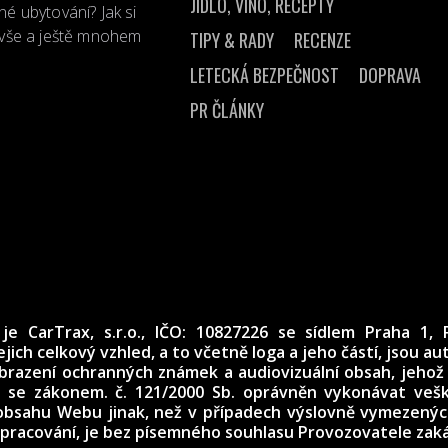
JÍDLO, VÍNO, RECEPTY
né ubytování? Jak si
o vše a ještě mnohem
TIPY & RADY
RECENZE
LETECKÁ BEZPEČNOST
DOPRAVA
PR ČLÁNKY
je CarTrax, s.r.o., IČO: 10827226
se sídlem Praha 1, 
ejich celkový vzhled, a to včetně loga a jeho částí, jsou a
brazení ochranných známek a audiovizuální obsah, jehož
u se zákonem. č. 121/2000 Sb. oprávněn vykonávat vešk
 obsahu Webu jinak, než v případech výslovně vymezený
 zpracování, je bez písemného souhlasu Provozovatele zak