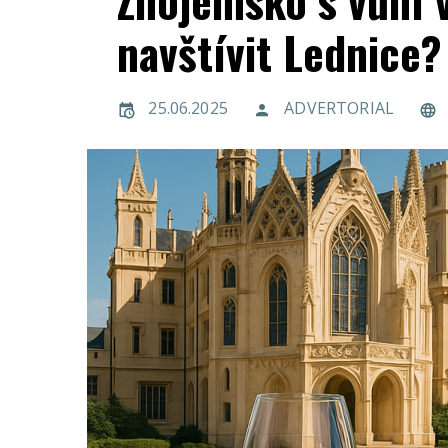
Znojemsko s vůní v
navštívit Lednice?
25.06.2025
ADVERTORIAL