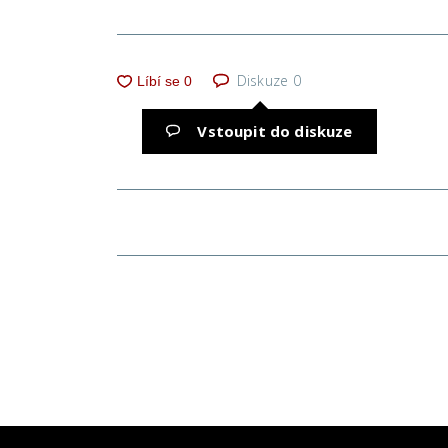
Diskuze
0
Vstoupit do diskuze