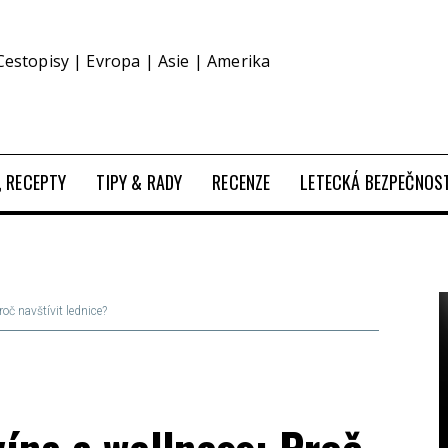
Cestopisy | Evropa | Asie | Amerika
O, RECEPTY
TIPY & RADY
RECENZE
LETECKÁ BEZPEČNOS
oč navštívit lednice?