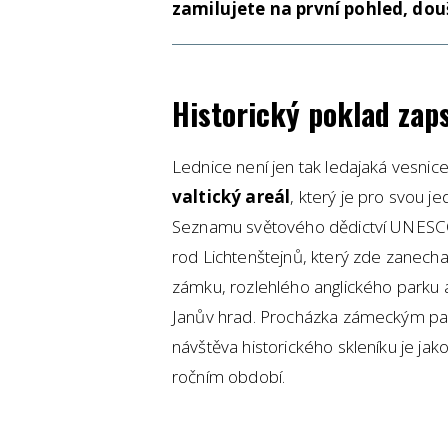
zamilujete na první pohled, dou
Historický poklad za
Lednice není jen tak ledajaká vesnice
valtický areál
, který je pro svou j
Seznamu světového dědictví UNESCO. 
rod Lichtenštejnů, který zde zanech
zámku, rozlehlého anglického parku a
Janův hrad. Procházka zámeckým pa
návštěva historického skleníku je ja
ročním období.