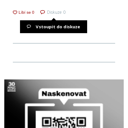
Diskuze
0
Vstoupit do diskuze