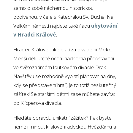
samo o sobě nádhernou historickou
podívanou, v čele s Katedrálou Sv. Ducha. Na
Velkém náměstí najdete také řadu
ubytování
v Hradci Králové
.
Hradec Králové také platí za divadelní Mekku.
Menší děti určitě ocení nádherná představení
ve světoznámém loutkovém divadle Drak.
Návštěvu se rozhodně vyplatí plánovat na dny,
kdy se představení hrají, je to totiž neskutečný
zážitek! Se staršími dětmi zase můžete zavítat
do Klicperova divadla.
Hledáte opravdu unikátní zážitek? Pak byste
neměli minout královéhradeckou Hvězdárnu a