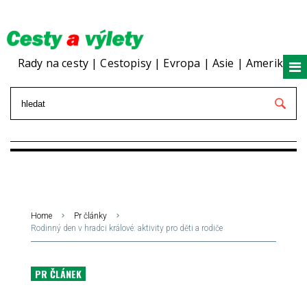
Rady na cesty | Cestopisy | Evropa | Asie | Amerika
Home
Pr články
Rodinný den v hradci králové: aktivity pro děti a rodiče
PR ČLÁNEK