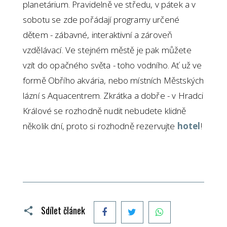
planetárium. Pravidelně ve středu, v pátek a v
sobotu se zde pořádají programy určené
dětem - zábavné, interaktivní a zároveň
vzdělávací. Ve stejném městě je pak můžete
vzít do opačného světa - toho vodního. Ať už ve
formě Obřího akvária, nebo místních Městských
lázní s Aquacentrem. Zkrátka a dobře - v Hradci
Králové se rozhodně nudit nebudete klidně
několik dní, proto si rozhodně rezervujte
hotel
!
Facebook
Twitter
WhatsApp
Sdílet článek