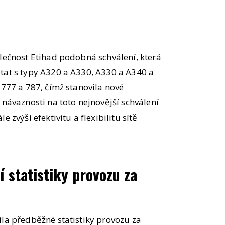
olečnost Etihad podobná schválení, která
tat s typy A320 a A330, A330 a A340 a
 777 a 787, čímž stanovila nové
 návaznosti na toto nejnovější schválení
 zvýší efektivitu a flexibilitu sítě
í statistiky provozu za
ila předběžné statistiky provozu za