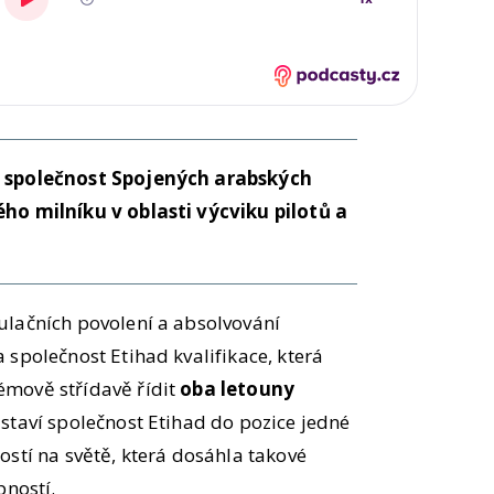
á společnost Spojených arabských
ho milníku v oblasti výcviku pilotů a
ulačních povolení a absolvování
 společnost Etihad kvalifikace, která
mově střídavě řídit
oba letouny
 staví společnost Etihad do pozice jedné
ostí na světě, která dosáhla takové
pností.