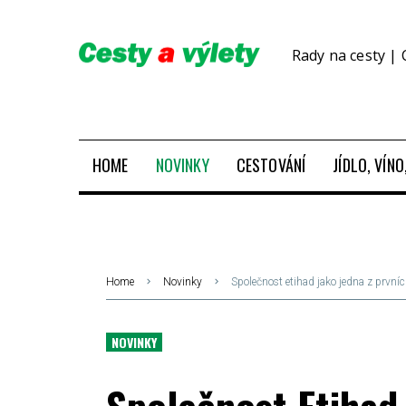
Rady na cesty | 
HOME
NOVINKY
CESTOVÁNÍ
JÍDLO, VÍN
Home
Novinky
Společnost etihad jako jedna z první
NOVINKY