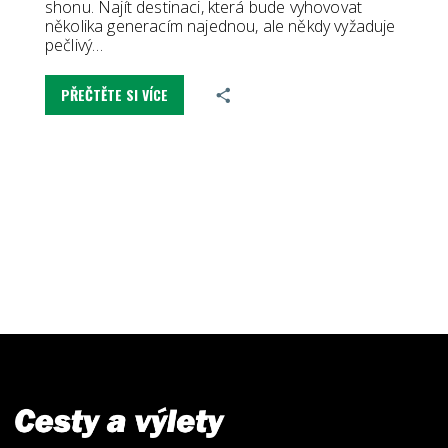
shonu. Najít destinaci, která bude vyhovovat
několika generacím najednou, ale někdy vyžaduje
pečlivý…
PŘEČTĚTE SI VÍCE