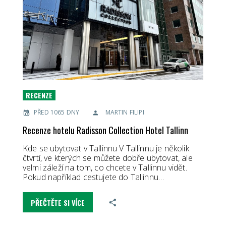
RECENZE
PŘED 1065 DNY
MARTIN FILIPI
Recenze hotelu Radisson Collection Hotel Tallinn
Kde se ubytovat v Tallinnu V Tallinnu je několik
čtvrtí, ve kterých se můžete dobře ubytovat, ale
velmi záleží na tom, co chcete v Tallinnu vidět.
Pokud například cestujete do Tallinnu…
PŘEČTĚTE SI VÍCE