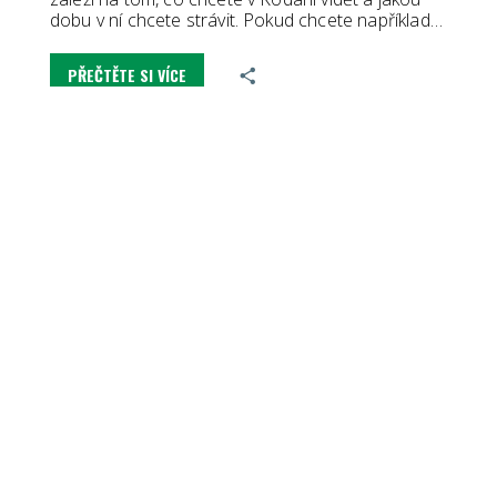
dobu v ní chcete strávit. Pokud chcete například…
PŘEČTĚTE SI VÍCE
RECENZE