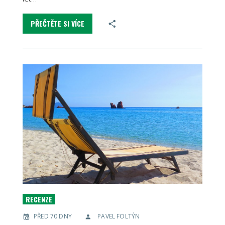
PŘEČTĚTE SI VÍCE
RECENZE
PŘED 70 DNY
PAVEL FOLTÝN