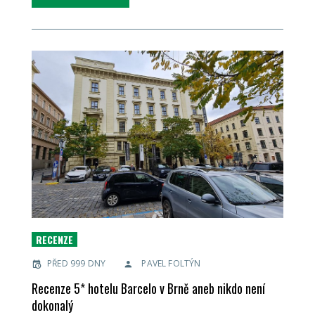
RECENZE
PŘED 999 DNY
PAVEL FOLTÝN
Recenze 5* hotelu Barcelo v Brně aneb nikdo není
dokonalý