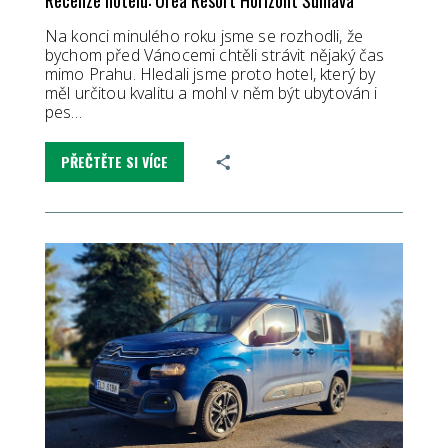
Na konci minulého roku jsme se rozhodli, že
bychom před Vánocemi chtěli strávit nějaký čas
mimo Prahu. Hledali jsme proto hotel, který by
měl určitou kvalitu a mohl v něm být ubytován i
pes…
PŘEČTĚTE SI VÍCE