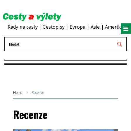
Rady na cesty | Cestopisy | Evropa | Asie | Amerika
Home
Recenze
Recenze