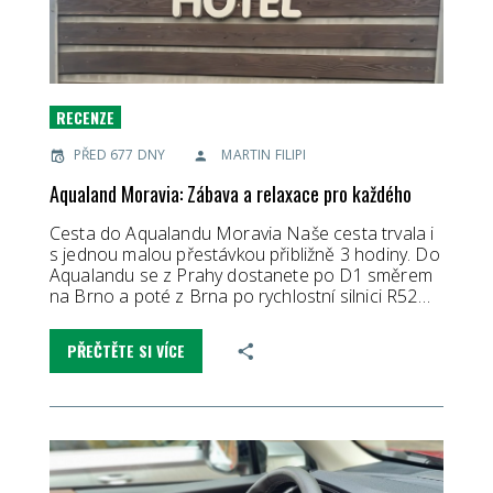
RECENZE
PŘED 677 DNY
MARTIN FILIPI
Aqualand Moravia: Zábava a relaxace pro každého
Cesta do Aqualandu Moravia Naše cesta trvala i
s jednou malou přestávkou přibližně 3 hodiny. Do
Aqualandu se z Prahy dostanete po D1 směrem
na Brno a poté z Brna po rychlostní silnici R52…
PŘEČTĚTE SI VÍCE