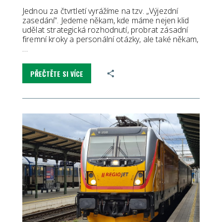
Jednou za čtvrtletí vyrážíme na tzv. „Výjezdní
zasedání“. Jedeme někam, kde máme nejen klid
udělat strategická rozhodnutí, probrat zásadní
firemní kroky a personální otázky, ale také někam,
…
PŘEČTĚTE SI VÍCE