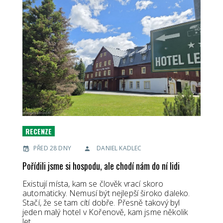
RECENZE
PŘED 28 DNY
DANIEL KADLEC
Pořídili jsme si hospodu, ale chodí nám do ní lidi
Existují místa, kam se člověk vrací skoro
automaticky. Nemusí být nejlepší široko daleko.
Stačí, že se tam cítí dobře. Přesně takový byl
jeden malý hotel v Kořenově, kam jsme několik
let…