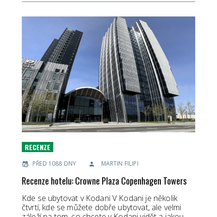
RECENZE
PŘED 1088 DNY
MARTIN FILIPI
Recenze hotelu: Crowne Plaza Copenhagen Towers
Kde se ubytovat v Kodani V Kodani je několik
čtvrtí, kde se můžete dobře ubytovat, ale velmi
záleží na tom, co chcete v Kodani vidět a jakou