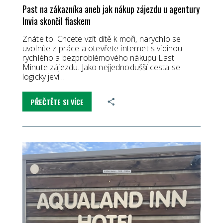
Past na zákazníka aneb jak nákup zájezdu u agentury
Invia skončil fiaskem
Znáte to. Chcete vzít dítě k moři, narychlo se
uvolníte z práce a otevřete internet s vidinou
rychlého a bezproblémového nákupu Last
Minute zájezdu. Jako nejjednodušší cesta se
logicky jeví…
PŘEČTĚTE SI VÍCE