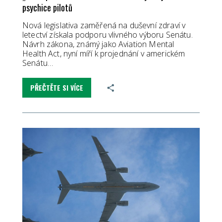
psychice pilotů
Nová legislativa zaměřená na duševní zdraví v
letectví získala podporu vlivného výboru Senátu.
Návrh zákona, známý jako Aviation Mental
Health Act, nyní míří k projednání v americkém
Senátu…
PŘEČTĚTE SI VÍCE