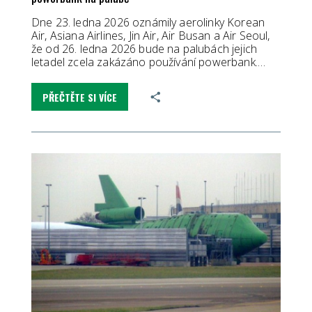
Dne 23. ledna 2026 oznámily aerolinky Korean
Air, Asiana Airlines, Jin Air, Air Busan a Air Seoul,
že od 26. ledna 2026 bude na palubách jejich
letadel zcela zakázáno používání powerbank.…
PŘEČTĚTE SI VÍCE