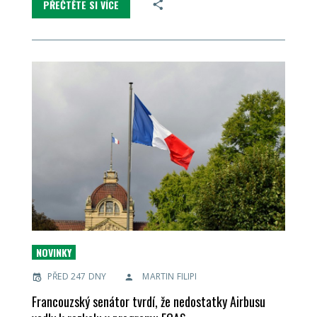
PŘEČTĚTE SI VÍCE
NOVINKY
PŘED 247 DNY
MARTIN FILIPI
Francouzský senátor tvrdí, že nedostatky Airbusu