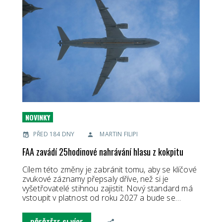
NOVINKY
PŘED 184 DNY
MARTIN FILIPI
FAA zavádí 25hodinové nahrávání hlasu z kokpitu
Cílem této změny je zabránit tomu, aby se klíčové
zvukové záznamy přepsaly dříve, než si je
vyšetřovatelé stihnou zajistit. Nový standard má
vstoupit v platnost od roku 2027 a bude se…