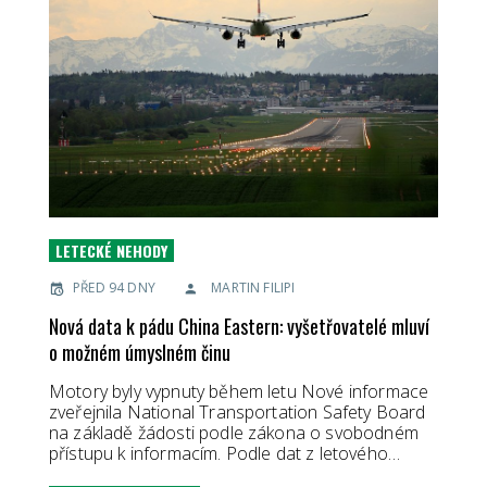
LETECKÉ NEHODY
PŘED 94 DNY
MARTIN FILIPI
Nová data k pádu China Eastern: vyšetřovatelé mluví
o možném úmyslném činu
Motory byly vypnuty během letu Nové informace
zveřejnila National Transportation Safety Board
na základě žádosti podle zákona o svobodném
přístupu k informacím. Podle dat z letového…